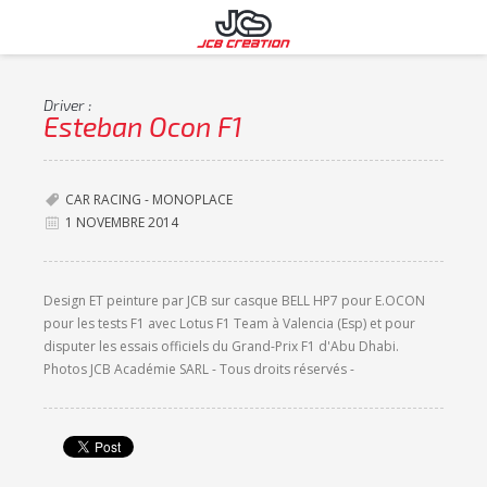
Driver :
Esteban Ocon F1
CAR RACING - MONOPLACE
1 NOVEMBRE 2014
Design ET peinture par JCB sur casque BELL HP7 pour E.OCON
pour les tests F1 avec Lotus F1 Team à Valencia (Esp) et pour
disputer les essais officiels du Grand-Prix F1 d'Abu Dhabi.
Photos JCB Académie SARL - Tous droits réservés -