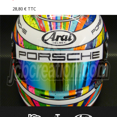
28,80 € TTC