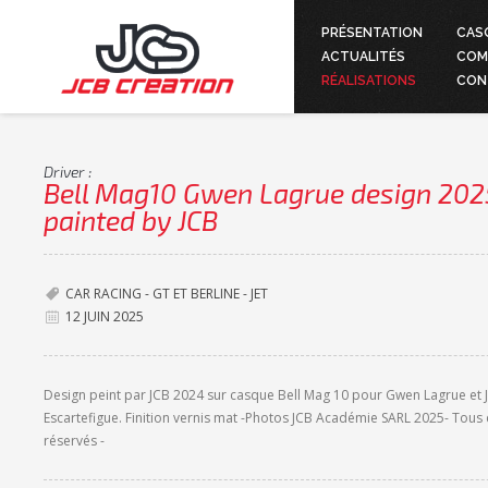
PRÉSENTATION
CAS
ACTUALITÉS
COM
RÉALISATIONS
CON
Driver :
Bell Mag10 Gwen Lagrue design 202
painted by JCB
CAR RACING - GT ET BERLINE - JET
12 JUIN 2025
Design peint par JCB 2024 sur casque Bell Mag 10 pour Gwen Lagrue et J
Escartefigue. Finition vernis mat -Photos JCB Académie SARL 2025- Tous 
réservés -