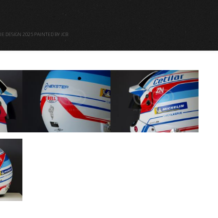
E DESIGN 2025 PAINTED BY JCB