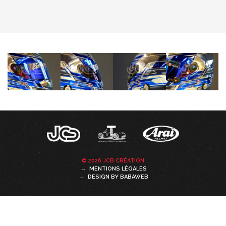
© 2026 JCB CRÉATION
MENTIONS LÉGALES
DESIGN BY
BABAWEB