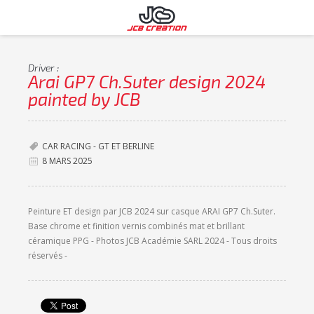
Driver :
Arai GP7 Ch.Suter design 2024
painted by JCB
CAR RACING - GT ET BERLINE
8 MARS 2025
Peinture ET design par JCB 2024 sur casque ARAI GP7 Ch.Suter.
Base chrome et finition vernis combinés mat et brillant
céramique PPG - Photos JCB Académie SARL 2024 - Tous droits
réservés -